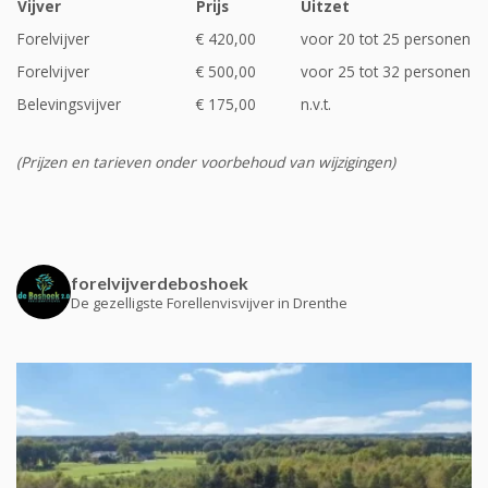
Vijver
Prijs
Uitzet
Forelvijver
€ 420,00
voor 20 tot 25 personen
Forelvijver
€ 500,00
voor 25 tot 32 personen
Belevingsvijver
€ 175,00
n.v.t.
(Prijzen en tarieven
onder voorbehoud van wijzigingen)
forelvijverdeboshoek
De gezelligste Forellenvisvijver in Drenthe